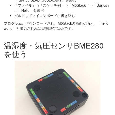
「/dev/cu.SLAB_USBtoUART」を選択
「ファイル」→「スケッチ例」→「M5Stack」→「Basics」
→「Hello」を選択
ビルドしてマイコンボードに書き込む
プログラムがダウンロードされ、M5Stackの画面が消え、「hello
world」と出力されれば 環境設定はokです。
温湿度・気圧センサBME280
を使う