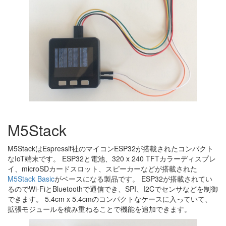
M5Stack
M5StackはEspressif社のマイコンESP32が搭載されたコンパクト
なIoT端末です。 ESP32と電池、320 x 240 TFTカラーディスプレ
イ、microSDカードスロット、スピーカーなどが搭載された
M5Stack Basic
がベースになる製品です。 ESP32が搭載されてい
るのでWi-FiとBluetoothで通信でき、SPI、I2Cでセンサなどを制御
できます。 5.4cm x 5.4cmのコンパクトなケースに入っていて、
拡張モジュールを積み重ねることで機能を追加できます。