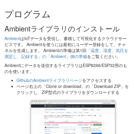
プログラム
Ambientライブラリのインストール
Ambient
はIoTデータを受信し、蓄積して可視化するクラウドサー
ビスです。 Ambientを使うには最初にユーザー登録をして、チャ
ネルを生成します。 Ambientの準備は第1回
「温度、湿度、気圧を
測定し、記録する」の「Ambient」側の準備
をご覧ください。
Ambientにデータを送信するライブラリはESP8266/ESP32用のも
のを使います。
GithubのAmbientライブラリページ
をアクセスする
ページ右上の「Clone or download」の「Download ZIP」を
クリックし、ZIP型式のライブラリをダウンロードする