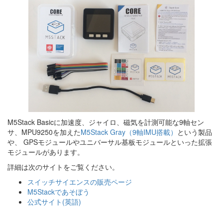
M5Stack Basicに加速度、ジャイロ、磁気を計測可能な9軸セン
サ、MPU9250を加えた
M5Stack Gray（9軸IMU搭載）
という製品
や、 GPSモジュールやユニバーサル基板モジュールといった拡張
モジュールがあります。
詳細は次のサイトをご覧ください。
スイッチサイエンスの販売ページ
M5Stackであそぼう
公式サイト(英語)