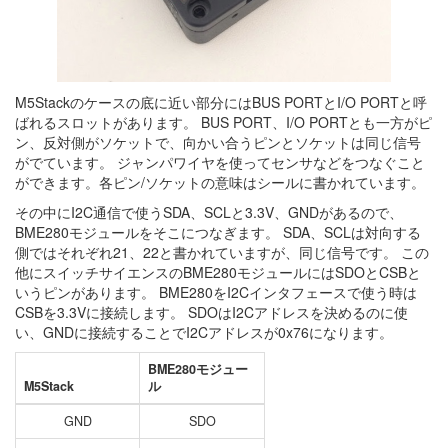
M5Stackのケースの底に近い部分にはBUS PORTとI/O PORTと呼
ばれるスロットがあります。 BUS PORT、I/O PORTとも一方がピ
ン、反対側がソケットで、向かい合うピンとソケットは同じ信号
がでています。 ジャンパワイヤを使ってセンサなどをつなぐこと
ができます。各ピン/ソケットの意味はシールに書かれています。
その中にI2C通信で使うSDA、SCLと3.3V、GNDがあるので、
BME280モジュールをそこにつなぎます。 SDA、SCLは対向する
側ではそれぞれ21、22と書かれていますが、同じ信号です。 この
他にスイッチサイエンスのBME280モジュールにはSDOとCSBと
いうピンがあります。 BME280をI2Cインタフェースで使う時は
CSBを3.3Vに接続します。 SDOはI2Cアドレスを決めるのに使
い、GNDに接続することでI2Cアドレスが0x76になります。
BME280モジュー
M5Stack
ル
GND
SDO