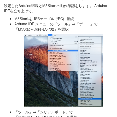
設定したArduino環境とM5Stackの動作確認をします。 Arduino
IDEを立ち上げて、
M5StackをUSBケーブルでPCに接続
Arduino IDE メニューの「ツール」→「ボード」で
「M5Stack-Core-ESP32」を選択
「ツール」→「シリアルポート」で