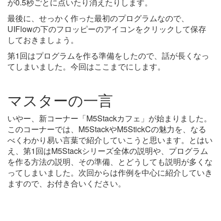
が0.5秒ごとに点いたり消えたりします。
最後に、せっかく作った最初のプログラムなので、
UIFlowの下のフロッピーのアイコンをクリックして保存
しておきましょう。
第1回はプログラムを作る準備をしたので、話が長くなっ
てしまいました。今回はここまでにします。
マスターの一言
いやー、新コーナー「M5Stackカフェ」が始まりました。
このコーナーでは、M5StackやM5StickCの魅力を、なる
べくわかり易い言葉で紹介していこうと思います。とはい
え、第1回はM5Stackシリーズ全体の説明や、プログラム
を作る方法の説明、その準備、とどうしても説明が多くな
ってしまいました。次回からは作例を中心に紹介していき
ますので、お付き合いください。