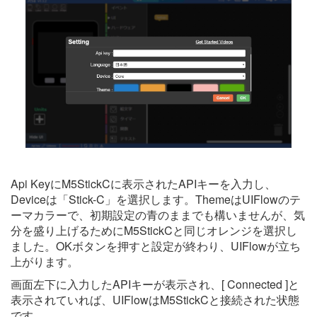
Api KeyにM5StickCに表示されたAPIキーを入力し、
Deviceは「Stick-C」を選択します。ThemeはUIFlowのテ
ーマカラーで、初期設定の青のままでも構いませんが、気
分を盛り上げるためにM5StickCと同じオレンジを選択し
ました。OKボタンを押すと設定が終わり、UIFlowが立ち
上がります。
画面左下に入力したAPIキーが表示され、[ Connected ]と
表示されていれば、UIFlowはM5StickCと接続された状態
です。