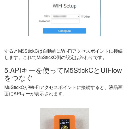
するとM5StickCは自動的にWi-Fiアクセスポイントに接続
します。これでM5StickC側の設定は終わりです。
5.APIキーを使ってM5StickCとUIFlow
をつなぐ
M5StickCがWi-Fiアクセスポイントに接続すると、液晶画
面にAPIキーが表示されます。