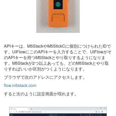
APIキーは、M5StackやM5StickCに個別につけられたIDで
す。UIFlowにこのAPIキーを入力することで、UIFlowがそ
のAPIキーを持つM5Stackとやり取りするようになりま
す。M5Stackが2つ以上あっても、どのM5Stackとやり取
りすればいいか区別がつくようになります。
ブラウザで次のアドレスにアクセスします。
flow.m5stack.com
すると次のように設定画面が現れます。