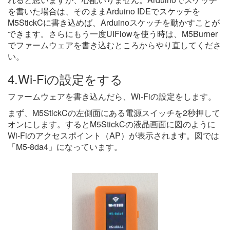
を書いた場合は、そのままArduino IDEでスケッチを
M5StickCに書き込めば、Arduinoスケッチを動かすことが
できます。さらにもう一度UIFlowを使う時は、M5Burner
でファームウェアを書き込むところからやり直してくださ
い。
4.Wi-Fiの設定をする
ファームウェアを書き込んだら、Wi-Fiの設定をします。
まず、M5StickCの左側面にある電源スイッチを2秒押して
オンにします。するとM5StickCの液晶画面に図のように
Wi-Fiのアクセスポイント（AP）が表示されます。図では
「M5-8da4」になっています。