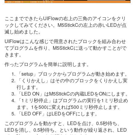
ここまでできたらUIFlowの右上の三角のアイコンをクリ
ックしてみてください。M5StickCの左上の赤いLEDが点
滅し始めました。
UIFlowはこんな感じで用意されたブロックを組み合わせ
てプログラムを作り、M5StickCに送って動かすことがで
きます。
作ったプログラムを簡単に説明します。
「setup」ブロックからプログラムが動き始めます。
「くりかえし」はその中のブロックをくりかえし実
行します。
「LED ON」はM5StickCの内蔵LEDをONにします。
「1ミリ秒停止」はプログラムの実行を1ミリ秒止め
ます。1を500に変えれば500ミリ秒停止します。
「LED OFF」はLEDをOFFにします。
このプログラムを動かすと、LEDを点け、0.5秒待ち、
LEDを消し、0.5秒待ち、という動作が繰り返され、LED