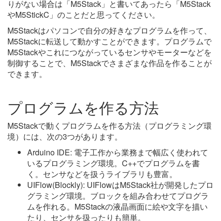
りがない場合は「M5Stack」と書いてあったら「M5Stack
やM5StickC」のことだと思ってください。
M5Stackはパソコンで自分の好きなプログラムを作って、
M5Stackに転送して動かすことができます。プログラムで
M5Stackやこれにつながっているセンサやモーターなどを
制御することで、M5Stackでさまざまな作品を作ることが
できます。
プログラムを作る方法
M5Stackで動くプログラムを作る方法（プログラミング環
境）には、次の3つがあります。
Arduino IDE: 電子工作から業務まで幅広く使われて
いるプログラミング環境。C++でプログラムを書
く。センサなどを扱うライブラリも豊富。
UIFlow(Blockly): UIFlowはM5Stack社が開発したプロ
グラミング環境。ブロックを組み合わせてプログラ
ムを作れる。M5Stackの液晶画面に絵や文字を描い
たり、センサを扱ったりも簡単。