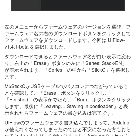
左のメニューからファームウェアのバージョンを選び、フ
ァームウェア名の右のダウンロードボタンをクリックして
ファームウェアをダウンロードします。今回は UIFlow-
v1.4.1-beta を選択しました。
ダウンロードできるとファームウェア名が白い表示に変わ
り、右上の「Erase」ボタンの左に「Series: Stack-EN」
が表示されます。「Series」の中から「StickC」を選択し
ます。
M5StickCがUSBケーブルでパソコンにつながっているこ
とを確認して、「Erase」ボタンをクリックし、
「Finished」の表示がでたら、「Burn」ボタンをクリック
します。最後に「Leaving… Staying in bootloader.」と表
示されたらファームウェアの書き込みは完了です。
UIFlowのファームウェアを書き込んでしまって、Arduino
が使えなくなってしまったのではと不安になった方もおら
れると思いますが、心配いりません。Arduinoでスケッチ