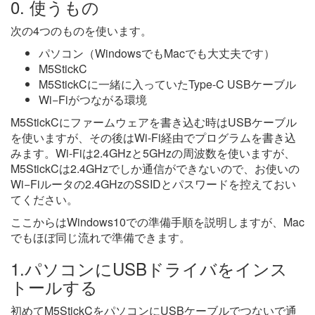
0. 使うもの
次の4つのものを使います。
パソコン（WindowsでもMacでも大丈夫です）
M5StickC
M5StickCに一緒に入っていたType-C USBケーブル
Wi−Fiがつながる環境
M5StickCにファームウェアを書き込む時はUSBケーブル
を使いますが、その後はWi-Fi経由でプログラムを書き込
みます。Wi-Fiは2.4GHzと5GHzの周波数を使いますが、
M5StickCは2.4GHzでしか通信ができないので、お使いの
Wi−Fiルータの2.4GHzのSSIDとパスワードを控えておい
てください。
ここからはWindows10での準備手順を説明しますが、Mac
でもほぼ同じ流れで準備できます。
1.パソコンにUSBドライバをインス
トールする
初めてM5StickCをパソコンにUSBケーブルでつないで通