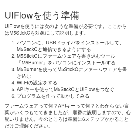
UIFlowを使う準備
UIFlowを使うには次のような準備が必要です。ここから
はM5StickCを対象にして説明します。
パソコンに、USBドライバをインストールして、
M5StickCと通信できるようにする
M5StickCにファームウェアを書き込むツール
「M5Burner」をパソコンにインストールする
M5Burnerを使ってM5StickCにファームウェアを書
き込む
Wi-Fiの設定をする
APIキーを使ってM5StickCとUIFlowをつなぐ
プログラムを作って動かしてみる
ファームウェアって何？APIキーって何？とわからない言
葉がいくつもでてきましたが、順番に説明しますので、心
配いりません。今のところは準備に6ステップかかること
だけご理解ください。