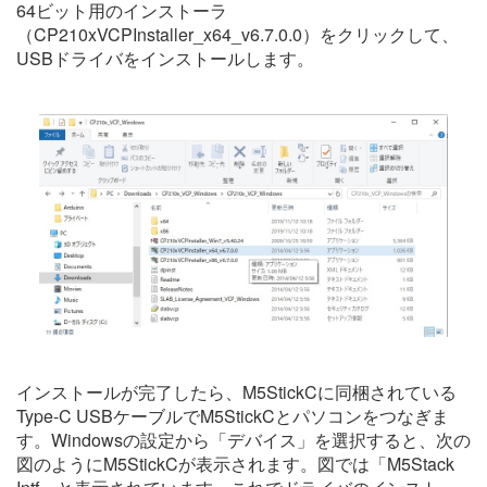
64ビット用のインストーラ
（CP210xVCPInstaller_x64_v6.7.0.0）をクリックして、
USBドライバをインストールします。
インストールが完了したら、M5StickCに同梱されている
Type-C USBケーブルでM5StickCとパソコンをつなぎま
す。Windowsの設定から「デバイス」を選択すると、次の
図のようにM5StickCが表示されます。図では「M5Stack