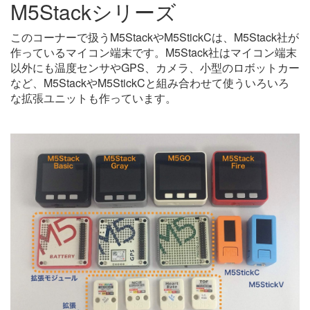
M5Stackシリーズ
このコーナーで扱うM5StackやM5StickCは、M5Stack社が
作っているマイコン端末です。M5Stack社はマイコン端末
以外にも温度センサやGPS、カメラ、小型のロボットカー
など、M5StackやM5StickCと組み合わせて使ういろいろ
な拡張ユニットも作っています。