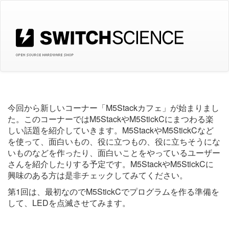
今回から新しいコーナー「M5Stackカフェ」が始まりまし
た。このコーナーではM5StackやM5StickCにまつわる楽
しい話題を紹介していきます。M5StackやM5StickCなど
を使って、面白いもの、役に立つもの、役に立ちそうにな
いものなどを作ったり、面白いことをやっているユーザー
さんを紹介したりする予定です。M5StackやM5StickCに
興味のある方は是非チェックしてみてください。
第1回は、最初なのでM5StickCでプログラムを作る準備を
して、LEDを点滅させてみます。