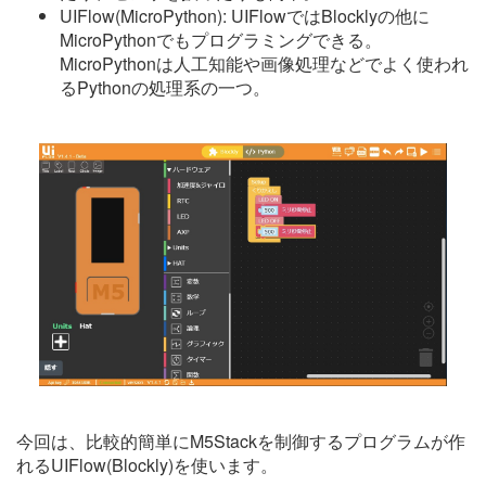
UIFlow(MicroPython): UIFlowではBlocklyの他に
MicroPythonでもプログラミングできる。
MicroPythonは人工知能や画像処理などでよく使われ
るPythonの処理系の一つ。
今回は、比較的簡単にM5Stackを制御するプログラムが作
れるUIFlow(Blockly)を使います。