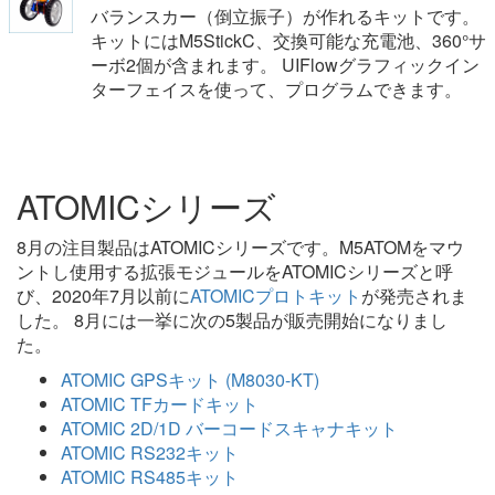
バランスカー（倒立振子）が作れるキットです。
キットにはM5StickC、交換可能な充電池、360°サ
ーボ2個が含まれます。 UIFlowグラフィックイン
ターフェイスを使って、プログラムできます。
ATOMICシリーズ
8月の注目製品はATOMICシリーズです。M5ATOMをマウ
ントし使用する拡張モジュールをATOMICシリーズと呼
び、2020年7月以前に
ATOMICプロトキット
が発売されま
した。 8月には一挙に次の5製品が販売開始になりまし
た。
ATOMIC GPSキット (M8030-KT)
ATOMIC TFカードキット
ATOMIC 2D/1D バーコードスキャナキット
ATOMIC RS232キット
ATOMIC RS485キット