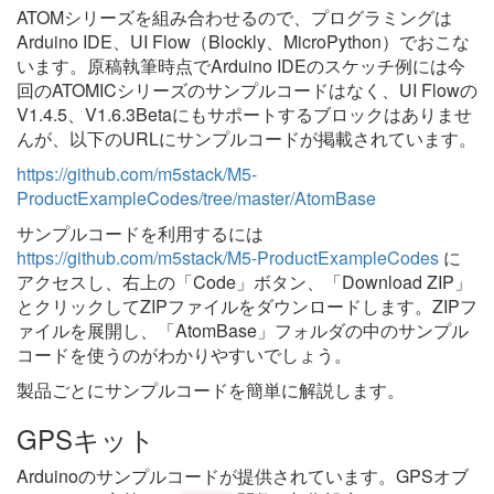
ATOMシリーズを組み合わせるので、プログラミングは
Arduino IDE、UI Flow（Blockly、MicroPython）でおこな
います。原稿執筆時点でArduino IDEのスケッチ例には今
回のATOMICシリーズのサンプルコードはなく、UI Flowの
V1.4.5、V1.6.3Betaにもサポートするブロックはありませ
んが、以下のURLにサンプルコードが掲載されています。
https://github.com/m5stack/M5-
ProductExampleCodes/tree/master/AtomBase
サンプルコードを利用するには
https://github.com/m5stack/M5-ProductExampleCodes
に
アクセスし、右上の「Code」ボタン、「Download ZIP」
とクリックしてZIPファイルをダウンロードします。ZIPフ
ァイルを展開し、「AtomBase」フォルダの中のサンプル
コードを使うのがわかりやすいでしょう。
製品ごとにサンプルコードを簡単に解説します。
GPSキット
Arduinoのサンプルコードが提供されています。GPSオブ