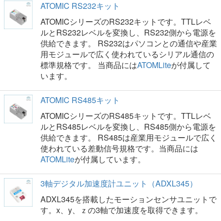
ATOMIC RS232キット
ATOMICシリーズのRS232キットです。TTLレベ
ルとRS232レベルを変換し、RS232側から電源を
供給できます。 RS232はパソコンとの通信や産業
用モジュールで広く使われているシリアル通信の
標準規格です。 当商品には
ATOMLite
が付属して
います。
ATOMIC RS485キット
ATOMICシリーズのRS485キットです。TTLレベ
ルとRS485レベルを変換し、RS485側から電源を
供給できます。 RS485は産業用モジュールで広く
使われている差動信号規格です。当商品には
ATOMLite
が付属しています。
3軸デジタル加速度計ユニット（ADXL345）
ADXL345を搭載したモーションセンサユニットで
す。x、y、ｚの3軸で加速度を取得できます。