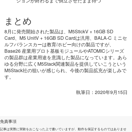
ションが終わるまで倒立させたまま待つ
まとめ
8月に発売開始された製品は、M5StickV + 16GB SD
Card、M5 UnitV + 16GB SD Cardは汎用、BALA-C ミニセ
ルフバランスカーは教育/ホビー向けの製品ですが、
Base26 産業用プロト基板モジュールやATOMICシリーズ
の製品群は産業用途を意識した製品になっています。あら
ゆる分野に広くM5Stack関連製品を提供していこうという
M5Stack社の狙いが感じられ、今後の製品拡充が楽しみで
す。
執筆日：2020年9月15日
免責事項
記事は実際に実験をおこなった上で書いていますが、動作を保証するものではありませ