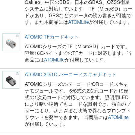
Galileo、中国のBDS、日本のSBAS、QZSS衛星
システムに対応しています。 TF（MicroSD）カー
ドがあり、GPSなどのデータの読み書きが可能で
す。また本商品には
ATOMLite
が付属しています。
ATOMIC TFカードキット
ATOMICシリーズのTF（MicroSD）カードです。
容量16GバイトまでのTFカードに対応します。当
商品には
ATOMLite
が付属しています。
ATOMIC 2D/1D バーコードスキャナキット
ATOMICシリーズのバーコード/QRコードスキャ
ナモジュールです。 6形式の2次元コードと19形
式の1次元コードに対応しています。照明用LED
により暗い場所でもコードを識別でき、独自のブ
ザーにより、さまざまな状態で異なるプロンプト
サウンドを発生できます。 当商品には
ATOMLite
が付属しています。