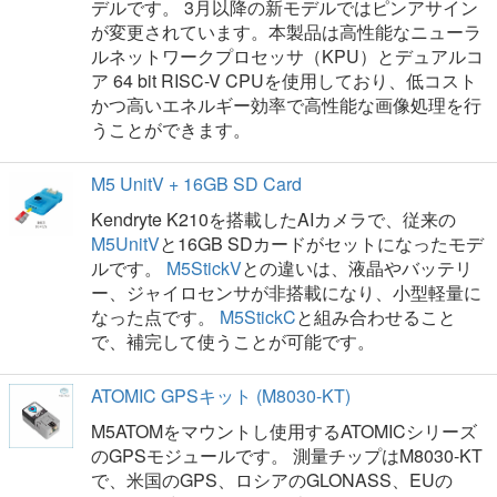
デルです。 3月以降の新モデルではピンアサイン
が変更されています。本製品は高性能なニューラ
ルネットワークプロセッサ（KPU）とデュアルコ
ア 64 bit RISC-V CPUを使用しており、低コスト
かつ高いエネルギー効率で高性能な画像処理を行
うことができます。
M5 UnitV + 16GB SD Card
Kendryte K210を搭載したAIカメラで、従来の
M5UnitV
と16GB SDカードがセットになったモデ
ルです。
M5StickV
との違いは、液晶やバッテリ
ー、ジャイロセンサが非搭載になり、小型軽量に
なった点です。
M5StickC
と組み合わせること
で、補完して使うことが可能です。
ATOMIC GPSキット (M8030-KT)
M5ATOMをマウントし使用するATOMICシリーズ
のGPSモジュールです。 測量チップはM8030-KT
で、米国のGPS、ロシアのGLONASS、EUの