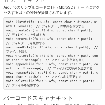
ArduinoのサンプルコードにTF（MicroSD）カードにアク
セスする以下の関数が提供されています。
void listDir(fs::FS &fs, const char * dirname, ui
nt8_t levels);  // ディレクトリの中身を表示する

void createDir(fs::FS &fs, const char * path);  
// ディレクトリを生成する

void removeDir(fs::FS &fs, const char * path);  
// ディレクトリを削除する

void readFile(fs::FS &fs, const char * path);  // 
ファイルを読む

void writeFile(fs::FS &fs, const char * path, con
st char * message);  // ファイルに文字列を書く

void appendFile(fs::FS &fs, const char * path, co
nst char * message);  // ファイルに文字列を追加する

void renameFile(fs::FS &fs, const char * path1, c
onst char * path2);  // ファイル名を変更する

void deleteFile(fs::FS &fs, const char * path);  
バーコードスキャナキット