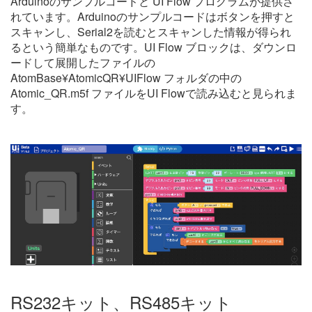
Arduinoのサンプルコードと UI Flow プログラムが提供さ
れています。Arduinoのサンプルコードはボタンを押すと
スキャンし、Serial2を読むとスキャンした情報が得られ
るという簡単なものです。UI Flow ブロックは、ダウンロ
ードして展開したファイルの
AtomBase¥AtomicQR¥UIFlow フォルダの中の
Atomic_QR.m5f ファイルをUI Flowで読み込むと見られま
す。
RS232キット、RS485キット