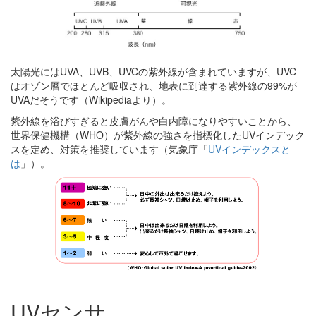
太陽光にはUVA、UVB、UVCの紫外線が含まれていますが、UVC
はオゾン層でほとんど吸収され、地表に到達する紫外線の99%が
UVAだそうです（Wikipediaより）。
紫外線を浴びすぎると皮膚がんや白内障になりやすいことから、
世界保健機構（WHO）が紫外線の強さを指標化したUVインデック
スを定め、対策を推奨しています（気象庁「
UVインデックスと
は
」）。
UVセンサ