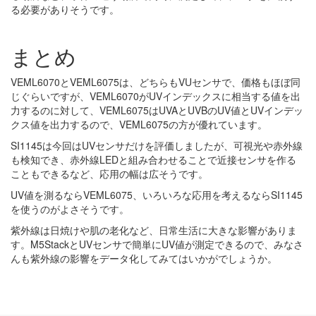
る必要がありそうです。
まとめ
VEML6070とVEML6075は、どちらもVUセンサで、価格もほぼ同
じぐらいですが、VEML6070がUVインデックスに相当する値を出
力するのに対して、VEML6075はUVAとUVBのUV値とUVインデッ
クス値を出力するので、VEML6075の方が優れています。
SI1145は今回はUVセンサだけを評価しましたが、可視光や赤外線
も検知でき、赤外線LEDと組み合わせることで近接センサを作る
こともできるなど、応用の幅は広そうです。
UV値を測るならVEML6075、いろいろな応用を考えるならSI1145
を使うのがよさそうです。
紫外線は日焼けや肌の老化など、日常生活に大きな影響がありま
す。M5StackとUVセンサで簡単にUV値が測定できるので、みなさ
んも紫外線の影響をデータ化してみてはいかがでしょうか。