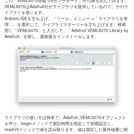
この「VEML6070搭載 UVセンサボード」から値を読んでみます。
VEML6070はAdafruit社がライブラリを提供しているので、そのラ
イブラリを使います。
Arduino IDEを立ち上げ、「ツール」メニュー→「ライブラリを管
理…」を選択して、ライブラリマネージャを立ち上げます。検索
窓に「VEML6070」と入力して、「Adafruit VEML6070 Library by
Adafruit」を探し、最新版をインストールします。
ライブラリの使い方は簡単で、Adafruit_VEML6070オブジェクト
を作り、beginメソッドで測定時間を指定して初期設定し、
readUVメソッドで値を読み取ります。値は測定した紫外線量に相