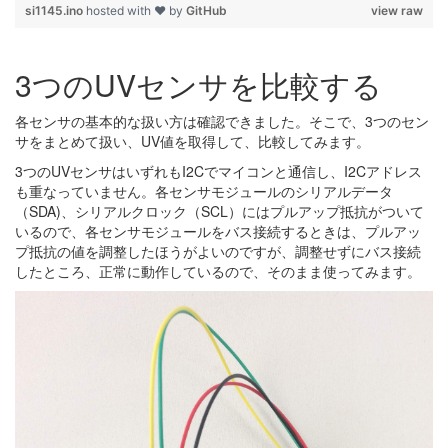
si1145.ino
hosted with ❤ by
GitHub
view raw
3つのUVセンサを比較する
各センサの基本的な扱い方は確認できました。そこで、3つのセン
サをまとめて扱い、UV値を取得して、比較してみます。
3つのUVセンサはいずれもI2Cでマイコンと通信し、I2Cアドレス
も重なっていません。各センサモジュールのシリアルデータ
（SDA)、シリアルクロック（SCL）にはプルアップ抵抗がついて
いるので、各センサモジュールをバス接続するときは、プルアッ
プ抵抗の値を調整したほうがよいのですが、調整せずにバス接続
したところ、正常に動作しているので、そのまま使ってみます。