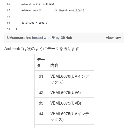
    ambient.set(5, uvI1145);
    ambient.send();        // 値をAmbientに送信する
    delay(300 * 1000);
}
UVsensors.ino
hosted with ❤ by
GitHub
view raw
Ambientには次のようにデータを送ります。
デー
タ
内容
d1
VEML6070(UVインデ
ックス)
d2
VEML6075(UVA)
d3
VEML6075(UVB)
d4
VEML6075(UVインデ
ックス)