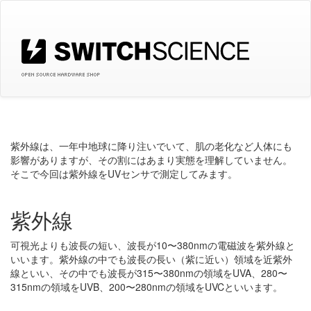
紫外線は、一年中地球に降り注いでいて、肌の老化など人体にも
影響がありますが、その割にはあまり実態を理解していません。
そこで今回は紫外線をUVセンサで測定してみます。
紫外線
可視光よりも波長の短い、波長が10〜380nmの電磁波を紫外線と
いいます。紫外線の中でも波長の長い（紫に近い）領域を近紫外
線といい、その中でも波長が315〜380nmの領域をUVA、280〜
315nmの領域をUVB、200〜280nmの領域をUVCといいます。