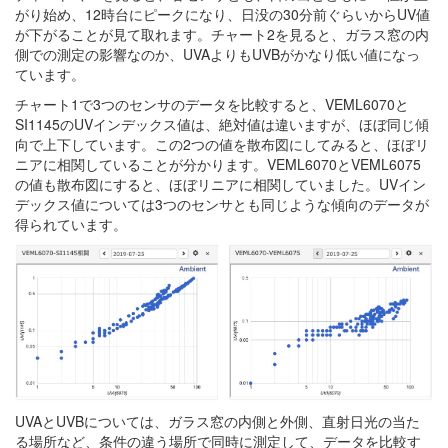
がり始め、12時台にピークになり、日没の30分前ぐらいからUV値
が下がることが見て取れます。チャート2を見ると、ガラス窓の内
側での測定の影響なのか、UVAよりもUVBがかなり低い値になっ
ています。
チャート1で3つのセンサのデータを比較すると、VEML6070と
SI1145のUVインデックス値は、絶対値は違いますが、ほぼ同じ傾
向で上下しています。この2つの値を散布図にしてみると、ほぼリ
ニアに相関していることが分かります。VEML6070とVEML6075
の値も散布図にすると、ほぼリニアに相関していました。UVイン
デックス値については3つのセンサとも同じような傾向のデータが
得られています。
UVAとUVBについては、ガラス窓の内側と外側、直射日光の当た
る場所など、条件の違う場所で同時に測定して、データを比較す