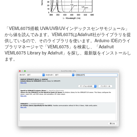
「VEML6075搭載 UVA/UVB/UVインデックスセンサモジュール」
から値を読んでみます。VEML6075はAdafruit社がライブラリを提
供しているので、そのライブラリを使います。Arduino IDEのライ
ブラリマネージャで「VEML6075」を検索し、「Adafruit
VEML6075 Library by Adafruit」を探し、最新版をインストールし
ます。