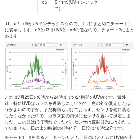
d5
SI1145(UVインデック
ス)
d1、d2、d5がUVインデックスなので、1つにまとめてチャート1
に表示します。d2とd3はUVAとUVBの値なので、チャート2にまと
めます。
これは7月25日の0時から24時までの24時間のUV値です。紫外
線、特にUVBはガラスを透過しにくいので、窓の外で測定したほ
うがよいのですが、まだ梅雨も明けておらず、センサを雨に濡ら
したくなかったので、ガラス窓の内側にセンサを置いて測定しま
した。この日はほぼ晴れでしたが、センサは直射日光にはあたっ
ていません。日の出の時刻は4時44分、日没は18時52分です。
チャート1、2を見ると、各センサとも、日の出とともにUV値が上