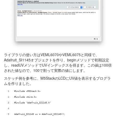
ライブラリの使い方はVEML6070やVEML6075と同様で、
Adafruit_SI1145オブジェクトを作り、beginメソッドで初期設定
し、readUVメソッドでUVインデックスを得ます。この値は100倍
された値なので、100で割って実際の値にします。
スケッチ例を参考に、M5StackのLCDにUV値を表示するプログラ
ムを作りました。
#include <M5Stack.h>
#include <Wire.h>
#include "Adafruit_SI1145.h"
Adafruit_SI1145 uv = Adafruit_SI1145();