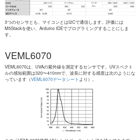
3つのセンサとも、マイコンとはI2Cで通信します。評価には
M5Stackを使い、Arduino IDEでプログラミングすることにしま
す。
VEML6070
VEML6070は、UVAの紫外線を測定するセンサです。UVスペクト
ルの感知範囲は320〜410nmで、波長に対する感度は次のようにな
っています（
VEML6070データシート
より）。