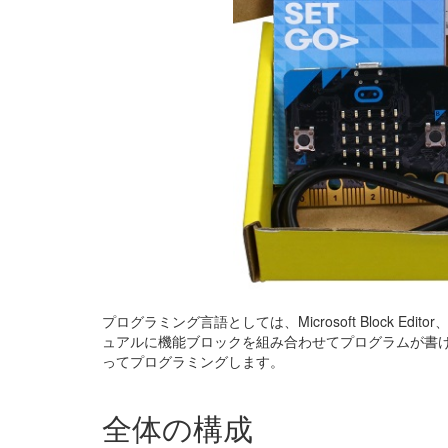
プログラミング言語としては、Microsoft Block Editor、M
ュアルに機能ブロックを組み合わせてプログラムが書けます。 m
ってプログラミングします。
全体の構成