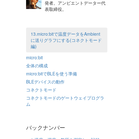
発者。アンビエントデーター代
表取締役。
13.micro:bitで温度データをAmbient
に送りグラフにする(コネクトモード
編)
micro:bit
全体の構成
micro:bitでBLEを使う準備
BLEデバイスの動作
コネクトモード
コネクトモードのゲートウェイプログラ
ム
バックナンバー