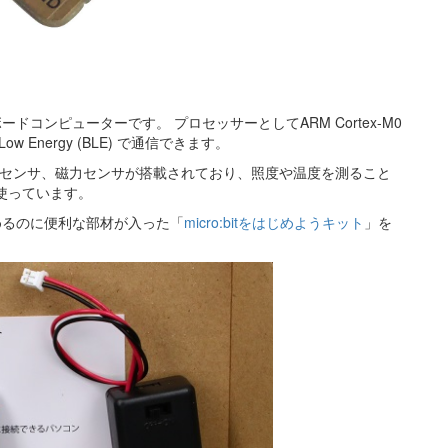
ボードコンピューターです。 プロセッサーとしてARM Cortex-M0
Low Energy (BLE) で通信できます。
速度センサ、磁力センサが搭載されており、照度や温度を測ること
使っています。
始めるのに便利な部材が入った「
micro:bitをはじめようキット
」を