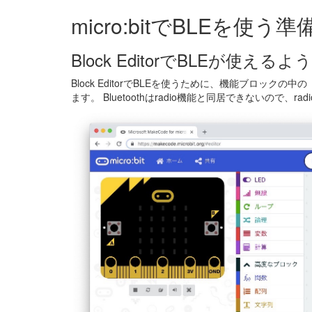
micro:bitでBLEを使う準
Block EditorでBLEが使える
Block EditorでBLEを使うために、機能ブロックの中
ます。 Bluetoothはradio機能と同居できないので、ra