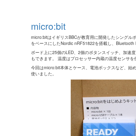
micro:bit
micro:bitはイギリスBBCが教育用に開発したシングル
をベースにしたNordic nRF51822を搭載し、Bluetooth 
ボード上に25個のLED、2個のボタンスイッチ、加
もできます。 温度はプロセッサー内蔵の温度センサを
今回はmicro:bit本体とケース、電池ボックスなど、
使いました。