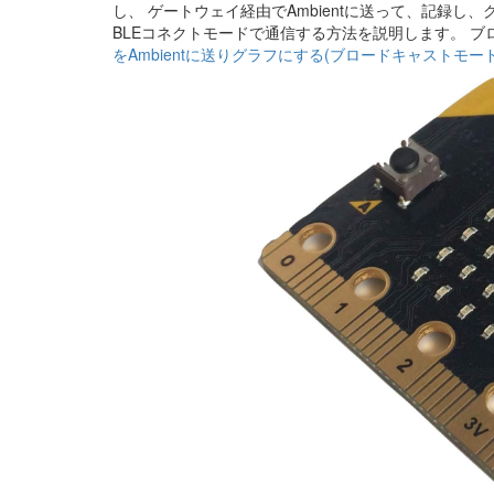
し、 ゲートウェイ経由でAmbientに送って、記録し、グラ
BLEコネクトモードで通信する方法を説明します。 ブ
をAmbientに送りグラフにする(ブロードキャストモー