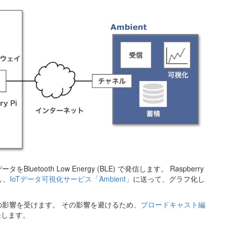
ooth Low Energy (BLE) で発信します。 Raspberry
し、
IoTデータ可視化サービス「Ambient」
に送って、グラフ化し
影響を受けます。 その影響を避けるため、
ブロードキャスト編
発します。