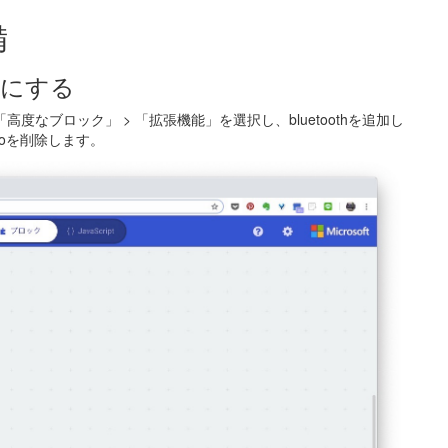
備
ようにする
の「高度なブロック」 > 「拡張機能」を選択し、bluetoothを追加し
dioを削除します。