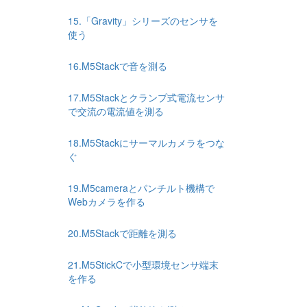
15.「Gravity」シリーズのセンサを
使う
16.M5Stackで音を測る
17.M5Stackとクランプ式電流センサ
で交流の電流値を測る
18.M5Stackにサーマルカメラをつな
ぐ
19.M5cameraとパンチルト機構で
Webカメラを作る
20.M5Stackで距離を測る
21.M5StickCで小型環境センサ端末
を作る