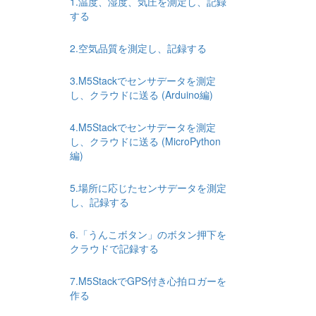
1.温度、湿度、気圧を測定し、記録
する
2.空気品質を測定し、記録する
3.M5Stackでセンサデータを測定
し、クラウドに送る (Arduino編)
4.M5Stackでセンサデータを測定
し、クラウドに送る (MicroPython
編)
5.場所に応じたセンサデータを測定
し、記録する
6.「うんこボタン」のボタン押下を
クラウドで記録する
7.M5StackでGPS付き心拍ロガーを
作る