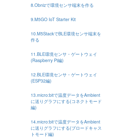
8.Obnizで環境センサ端末を作る
9.M5GO IoT Starter Kit
10.M5StackでBLE環境センサ端末を
作る
11.BLE環境センサ・ゲートウェイ
(Raspberry Pi編)
12.BLE環境センサ・ゲートウェイ
(ESP32編)
13.micro:bitで温度データをAmbient
に送りグラフにする(コネクトモード
編)
14.micro:bitで温度データをAmbient
に送りグラフにする(ブロードキャス
トモード編)